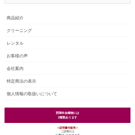
商品紹介
クリーニング
レンタル
お客様の声
会社案内
特定商法の表示
個人情報の取扱いについて
西陣本金織物には
2種類あります
＜証明書付販売＞
ご説明の上