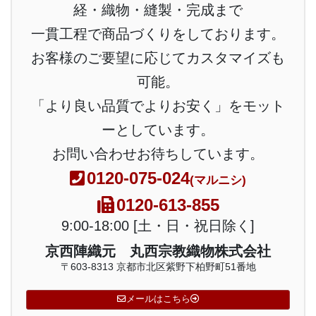
経・織物・縫製・完成まで
一貫工程で商品づくりをしております。
お客様のご要望に応じてカスタマイズも
可能。
「より良い品質でよりお安く」をモット
ーとしています。
お問い合わせお待ちしています。
0120-075-024
(マルニシ)
0120-613-855
9:00-18:00 [土・日・祝日除く]
京西陣織元 丸西宗教織物株式会社
〒603-8313 京都市北区紫野下柏野町51番地
メールはこちら