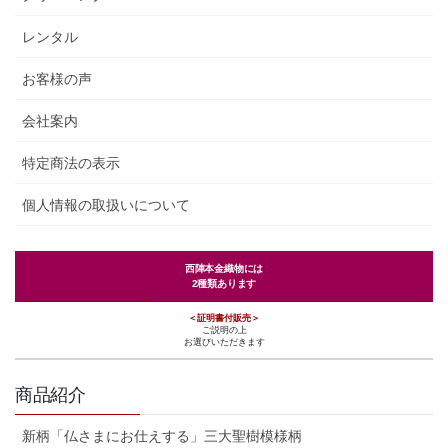
レンタル
お客様の声
会社案内
特定商法の表示
個人情報の取扱いについて
西陣本金織物には
2種類あります
＜証明書付販売＞
ご説明の上
お選びいただきます
商品紹介
新柄「仏さまにお仕えする」三大聖樹模様柄