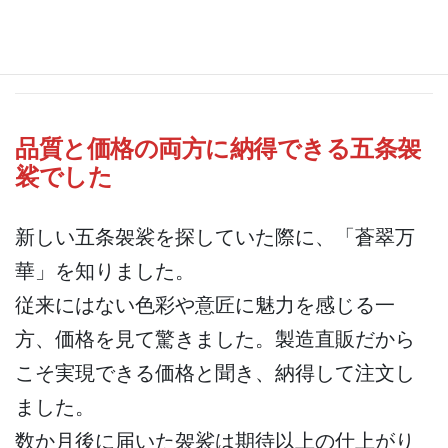
お客様の声③ 横浜市のお寺
様
品質と価格の両方に納得できる五条袈
裟でした
新しい五条袈裟を探していた際に、「蒼翠万
華」を知りました。
従来にはない色彩や意匠に魅力を感じる一
方、価格を見て驚きました。製造直販だから
こそ実現できる価格と聞き、納得して注文し
ました。
数か月後に届いた袈裟は期待以上の仕上がり