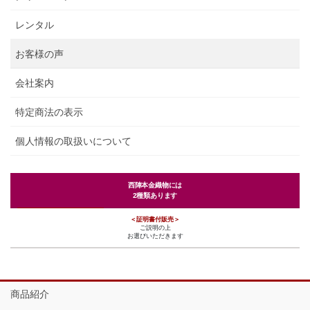
レンタル
お客様の声
会社案内
特定商法の表示
個人情報の取扱いについて
西陣本金織物には
2種類あります
＜証明書付販売＞
ご説明の上
お選びいただきます
商品紹介