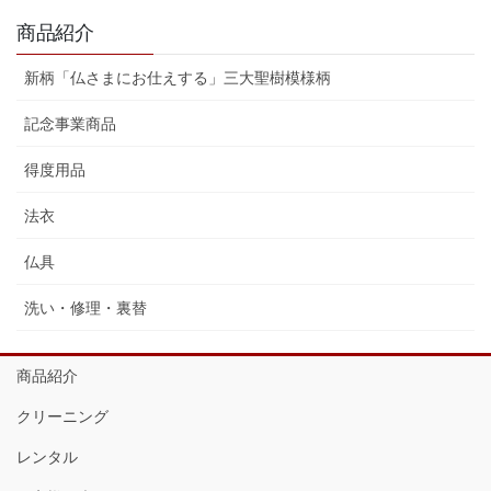
商品紹介
新柄「仏さまにお仕えする」三大聖樹模様柄
記念事業商品
得度用品
法衣
仏具
洗い・修理・裏替
商品紹介
クリーニング
レンタル