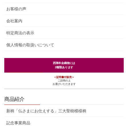
お客様の声
会社案内
特定商法の表示
個人情報の取扱いについて
西陣本金織物には
2種類あります
＜証明書付販売＞
ご説明の上
お選びいただきます
商品紹介
新柄「仏さまにお仕えする」三大聖樹模様柄
記念事業商品