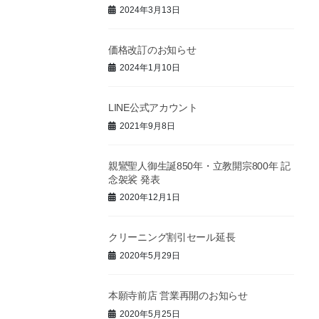
2024年3月13日
価格改訂のお知らせ
2024年1月10日
LINE公式アカウント
2021年9月8日
親鸞聖人御生誕850年・立教開宗800年 記
念袈裟 発表
2020年12月1日
クリーニング割引セール延長
2020年5月29日
本願寺前店 営業再開のお知らせ
2020年5月25日