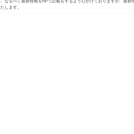
。なるべく最新情報をHPで記載をするよう心がけておりますが、最新
いたします。