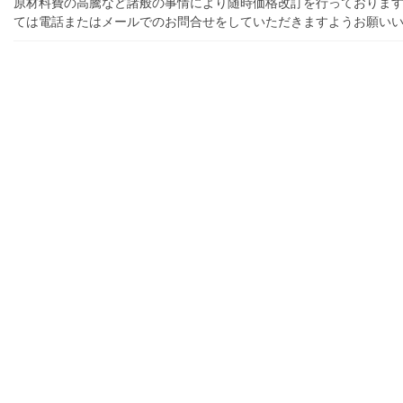
原材料費の高騰など諸般の事情により随時価格改訂を行っております
ては電話またはメールでのお問合せをしていただきますようお願い