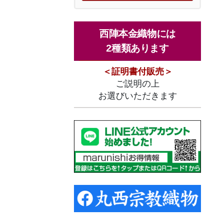
西陣本金織物には
2種類あります
＜証明書付販売＞
ご説明の上
お選びいただきます