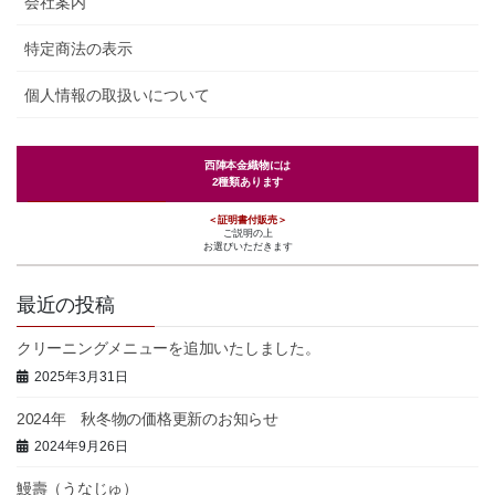
会社案内
特定商法の表示
個人情報の取扱いについて
西陣本金織物には
2種類あります
＜証明書付販売＞
ご説明の上
お選びいただきます
最近の投稿
クリーニングメニューを追加いたしました。
2025年3月31日
2024年 秋冬物の価格更新のお知らせ
2024年9月26日
鰻壽（うなじゅ）